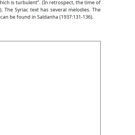
which is turbulent”. (In retrospect, the time of
). The Syriac text has several melodies. The
s can be found in Saldanha (1937:131-136).