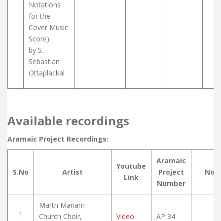
Notations
for the
Cover Music
Score)
by S.
Sebastian
Ottaplackal
Available recordings
Aramaic Project Recordings:
Aramaic
Youtube
S.No
Artist
Project
Not
Link
Number
Marth Mariam
1
Church Choir,
Video
AP 34