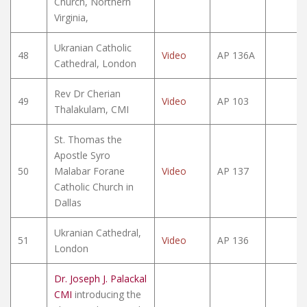
Church, Northern
Virginia,
Ukranian Catholic
48
Video
AP 136A
Cathedral, London
Rev Dr Cherian
49
Video
AP 103
Thalakulam, CMI
St. Thomas the
Apostle Syro
50
Malabar Forane
Video
AP 137
Catholic Church in
Dallas
Ukranian Cathedral,
51
Video
AP 136
London
Dr. Joseph J. Palackal
CMI
introducing the