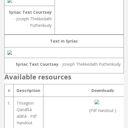
Syriac Text Courtsey
- Joseph Thekkedath
Puthenkudy
Text in Syriac
Syriac Text Courtsey
- Joseph Thekkedath Puthenkudy
Available resources
#
Description
Downloads
1.
Trisagion
Qandīšā
(Pdf Handout )
alāhā - Pdf
Handout