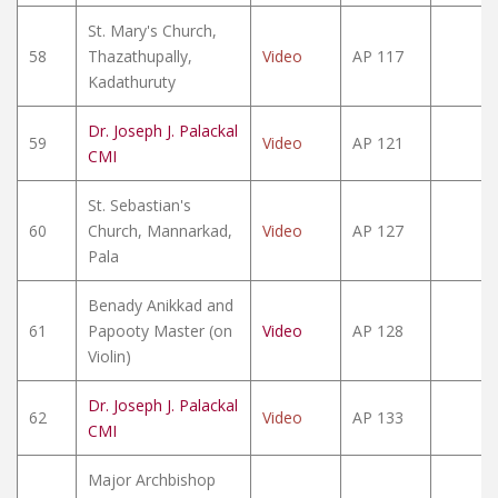
St. Mary's Church,
58
Thazathupally,
Video
AP 117
Kadathuruty
Dr. Joseph J. Palackal
59
Video
AP 121
CMI
St. Sebastian's
60
Church, Mannarkad,
Video
AP 127
Pala
Benady Anikkad and
61
Papooty Master (on
Video
AP 128
Violin)
Dr. Joseph J. Palackal
62
Video
AP 133
CMI
Major Archbishop