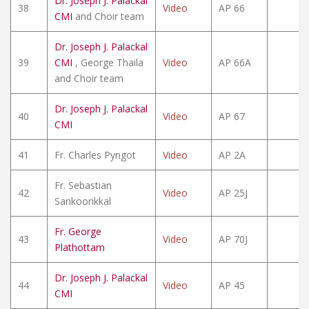
Dr. Joseph J. Palackal
38
Video
AP 66
CMI
and Choir team
Dr. Joseph J. Palackal
39
CMI
, George Thaila
Video
AP 66A
and Choir team
Dr. Joseph J. Palackal
40
Video
AP 67
CMI
41
Fr. Charles Pyngot
Video
AP 2A
Fr. Sebastian
42
Video
AP 25J
Sankoorikkal
Fr. George
43
Video
AP 70J
Plathottam
Dr. Joseph J. Palackal
44
Video
AP 45
CMI