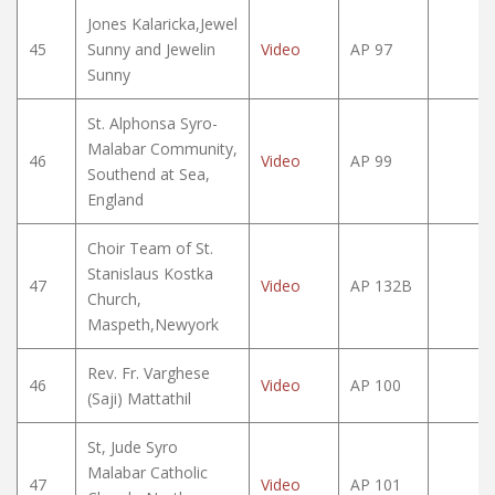
Jones Kalaricka,Jewel
45
Sunny and Jewelin
Video
AP 97
Sunny
St. Alphonsa Syro-
Malabar Community,
46
Video
AP 99
Southend at Sea,
England
Choir Team of St.
Stanislaus Kostka
47
Video
AP 132B
Church,
Maspeth,Newyork
Rev. Fr. Varghese
46
Video
AP 100
(Saji) Mattathil
St, Jude Syro
Malabar Catholic
47
Video
AP 101