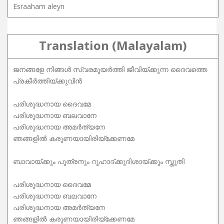
Esraaham aleyn
Translation (Malayalam)
ജനങ്ങളേ നിങ്ങൾ സ്വരമുയർത്തി ജീവിയ്ക്കുന്ന ദൈവത്തെ
പ്രകീർത്തിയ്ക്കുവിൻ
പരിശുദ്ധനായ ദൈവമേ
പരിശുദ്ധനായ ബലവാനേ
പരിശുദ്ധനായ അമർത്യനേ
ഞങ്ങളിൽ കരുണയായിരിയ്ക്കേണമേ
ബാവായ്ക്കും പുത്രനും റൂഹാദ്‌ക്കുദിശായ്ക്കും സ്തുതി
പരിശുദ്ധനായ ദൈവമേ
പരിശുദ്ധനായ ബലവാനേ
പരിശുദ്ധനായ അമർത്യനേ
ഞങ്ങളിൽ കരുണയായിരിയ്ക്കേണമേ