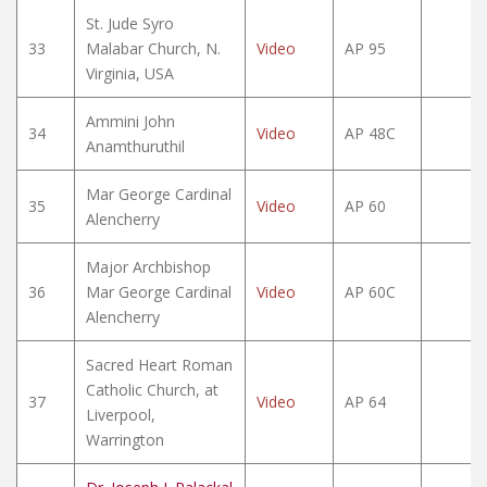
St. Jude Syro
33
Malabar Church, N.
Video
AP 95
Virginia, USA
Ammini John
34
Video
AP 48C
Anamthuruthil
Mar George Cardinal
35
Video
AP 60
Alencherry
Major Archbishop
36
Mar George Cardinal
Video
AP 60C
Alencherry
Sacred Heart Roman
Catholic Church, at
37
Video
AP 64
Liverpool,
Warrington