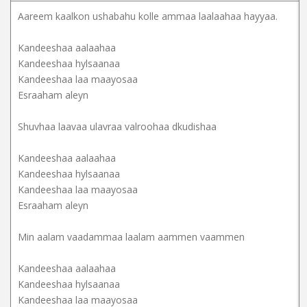
Aareem kaalkon ushabahu kolle ammaa laalaahaa hayyaa.
Kandeeshaa aalaahaa
Kandeeshaa hylsaanaa
Kandeeshaa laa maayosaa
Esraaham aleyn
Shuvhaa laavaa ulavraa valroohaa dkudishaa
Kandeeshaa aalaahaa
Kandeeshaa hylsaanaa
Kandeeshaa laa maayosaa
Esraaham aleyn
Min aalam vaadammaa laalam aammen vaammen
Kandeeshaa aalaahaa
Kandeeshaa hylsaanaa
Kandeeshaa laa maayosaa