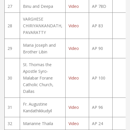
27
Binu and Deepa
Video
AP 78D
VARGHESE
28
CHIRIYANKANDATH,
Video
AP 83
PAVARATTY
Maria Joseph and
29
Video
AP 90
Brother Libin
St. Thomas the
Apostle Syro-
30
Malabar Forane
Video
AP 100
Catholic Church,
Dallas
Fr. Augustine
31
Video
AP 96
Kandathikkudyil
32
Marianne Thaila
Video
AP 24