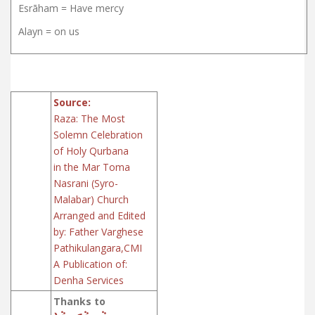
Esrāham = Have mercy
Alayn = on us
Source:
Raza: The Most
Solemn Celebration
of Holy Qurbana
in the Mar Toma
Nasrani (Syro-
Malabar) Church
Arranged and Edited
by: Father Varghese
Pathikulangara,CMI
A Publication of:
Denha Services
Thanks to