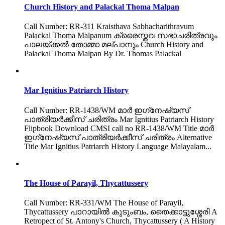
Church History and Palackal Thoma Malpan
Call Number: RR-311 Kraisthava Sabhacharithravum
Palackal Thoma Malpanum ക്രൈസ്തവ സഭാചരിത്രവും
പാലയ്ക്കൽ തോമ്മാ മല്പാനും Church History and
Palackal Thoma Malpan By Dr. Thomas Palackal
Mar Ignitius Patriarch History
Call Number: RR-1438/WM മാർ ഇഗ്‌നേഷ്യസ്
പാത്രിയർക്കീസ് ചരിത്രം Mar Ignitius Patriarch History
Flipbook Download CMSI call no RR-1438/WM Title മാർ
ഇഗ്‌നേഷ്യസ് പാത്രിയർക്കീസ് ചരിത്രം Alternative
Title Mar Ignitius Patriarch History Language Malayalam...
The House of Parayil, Thycattussery
Call Number: RR-331/WM The House of Parayil,
Thycattussery പാറായിൽ കുടുംബം, തൈക്കാട്ടുശ്ശേരി A
Retropect of St. Antony's Church, Thycattussery ( A History